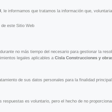
U
, le informamos que tratamos la información que, voluntaria
s de este Sitio Web
urante no más tiempo del necesario para gestionar la resol
imientos legales aplicables a
Cisla Construcciones y obr
atamiento de sus datos personales para la finalidad principal
 respuestas es voluntario, pero el hecho de no proporciona