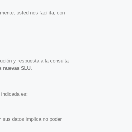
mente, usted nos facilita, con
ución y respuesta a la consulta
as nuevas SLU
.
 indicada es:
r sus datos implica no poder