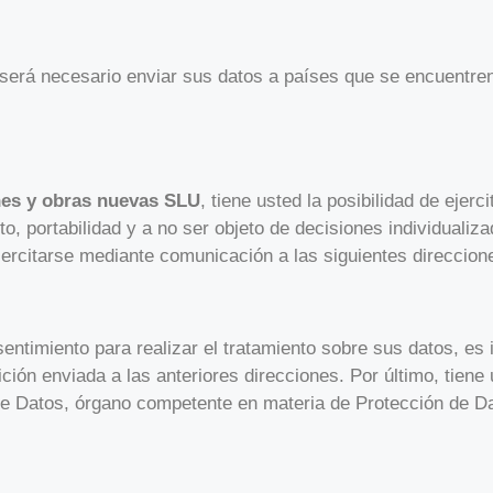
erá necesario enviar sus datos a países que se encuentren 
nes y obras nuevas SLU
, tiene usted la posibilidad de ejer
ento, portabilidad y a no ser objeto de decisiones individual
ercitarse mediante comunicación a las siguientes direccion
ntimiento para realizar el tratamiento sobre sus datos, es
ción enviada a las anteriores direcciones. Por último, tiene u
de Datos, órgano competente en materia de Protección de D