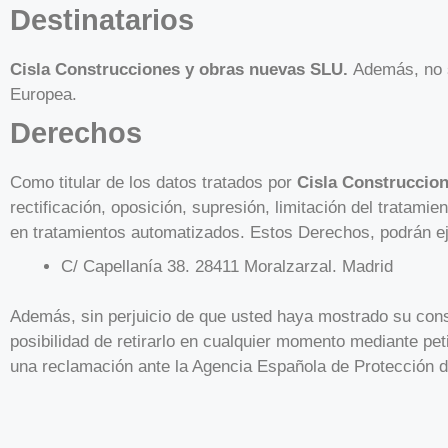
Destinatarios
Cisla Construcciones y obras nuevas SLU.
Además, no s
Europea.
Derechos
Como titular de los datos tratados por
Cisla Construccio
rectificación, oposición, supresión, limitación del tratami
en tratamientos automatizados. Estos Derechos, podrán ej
C/ Capellanía 38. 28411 Moralzarzal. Madrid
Además, sin perjuicio de que usted haya mostrado su conse
posibilidad de retirarlo en cualquier momento mediante peti
una reclamación ante la Agencia Española de Protección 