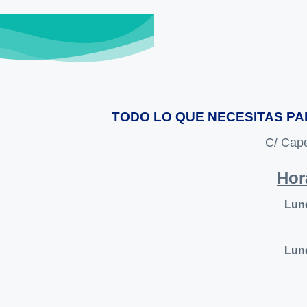
TODO LO QUE NECESITAS PA
C/ Cape
Hor
Lune
Lune