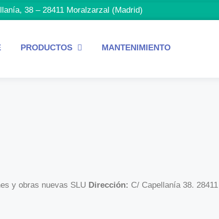
llanía, 38 – 28411 Moralzarzal (Madrid)
E
PRODUCTOS
MANTENIMIENTO
nes y obras nuevas SLU
Dirección:
C/ Capellanía 38. 28411