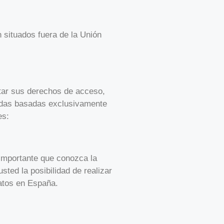
situados fuera de la Unión
citar sus derechos de acceso,
izadas basadas exclusivamente
es:
 importante que conozca la
sted la posibilidad de realizar
atos en España.