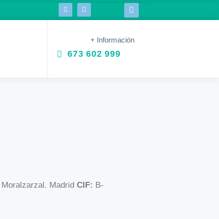
+ Información
673 602 999
 Moralzarzal. Madrid
CIF:
B-